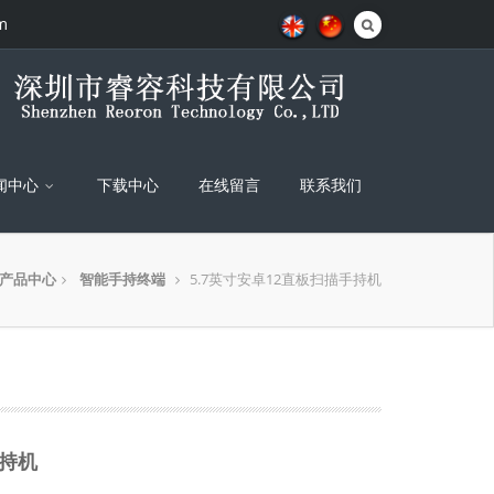
m
闻中心
下载中心
在线留言
联系我们
产品中心
智能手持终端
5.7英寸安卓12直板扫描手持机
手持机