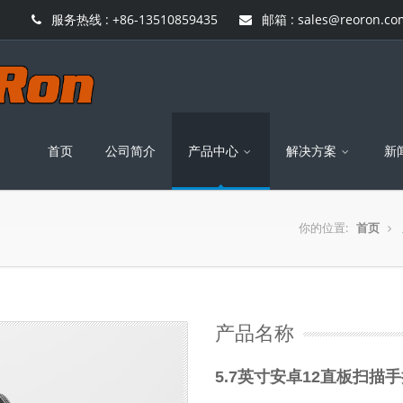
服务热线 : +86-13510859435
邮箱 : sales@reoron.co
首页
公司简介
产品中心
解决方案
新
你的位置:
首页
产品名称
5.7英寸安卓12直板扫描