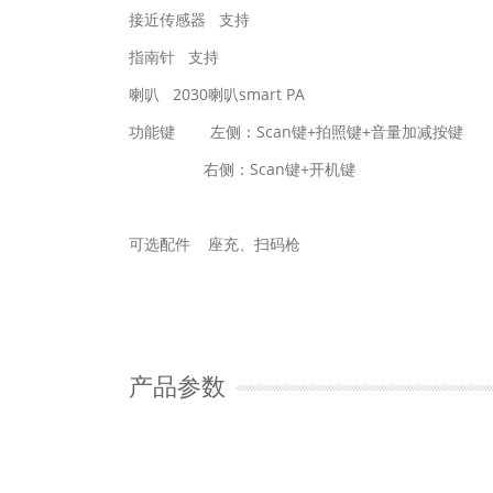
接近传感器 支持
指南针 支持
喇叭 2030喇叭smart PA
功能键 左侧：Scan键+拍照键+音量加减按键
右侧：
Scan键+开机键
可选配件 座充、扫码枪
产品参数