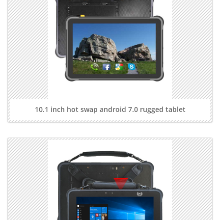
10.1 inch hot swap android 7.0 rugged tablet