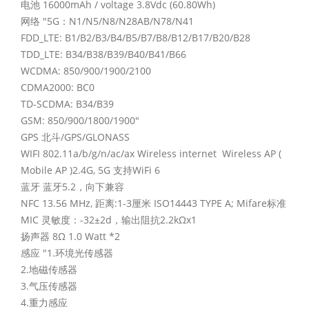
电池 16000mAh / voltage 3.8Vdc (60.80Wh)
网络 "5G：N1/N5/N8/N28AB/N78/N41
FDD_LTE: B1/B2/B3/B4/B5/B7/B8/B12/B17/B20/B28
TDD_LTE: B34/B38/B39/B40/B41/B66
WCDMA: 850/900/1900/2100
CDMA2000: BC0
TD-SCDMA: B34/B39
GSM: 850/900/1800/1900"
GPS 北斗/GPS/GLONASS
WIFI 802.11a/b/g/n/ac/ax Wireless internet Wireless AP (
Mobile AP )2.4G, 5G 支持WiFi 6
蓝牙 蓝牙5.2，向下兼容
NFC 13.56 MHz, 距离:1-3厘米 ISO14443 TYPE A; Mifare标准
MIC 灵敏度：-32±2d，输出阻抗2.2kΩx1
扬声器 8Ω 1.0 Watt *2
感应 "1.环境光传感器
2.地磁传感器
3.气压传感器
4.重力感应