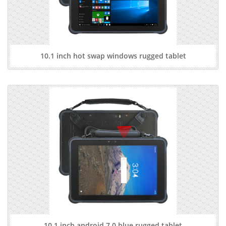
10.1 inch hot swap windows rugged tablet
10.1 inch android 7.0 blue rugged tablet