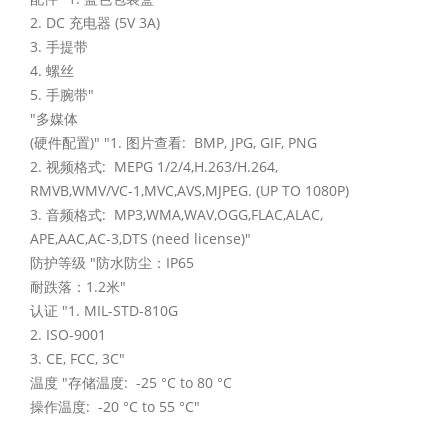
2. DC 充电器 (5V 3A)
3. 手提带
4. 螺丝
5. 手腕带"
"多媒体
(硬件配置)" "1. 图片查看: BMP, JPG, GIF, PNG
2. 视频格式: MEPG 1/2/4,H.263/H.264,
RMVB,WMV/VC-1,MVC,AVS,MJPEG. (UP TO 1080P)
3. 音频格式: MP3,WMA,WAV,OGG,FLAC,ALAC,
APE,AAC,AC-3,DTS (need license)"
防护等级 "防水防尘：IP65
耐跌落：1.2米"
认证 "1. MIL-STD-810G
2. ISO-9001
3. CE, FCC, 3C"
温度 "存储温度: -25 °C to 80 °C
操作温度: -20 °C to 55 °C"